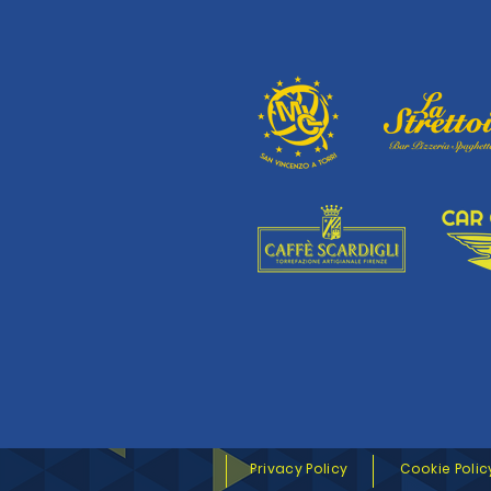
Privacy Policy
Cookie Polic