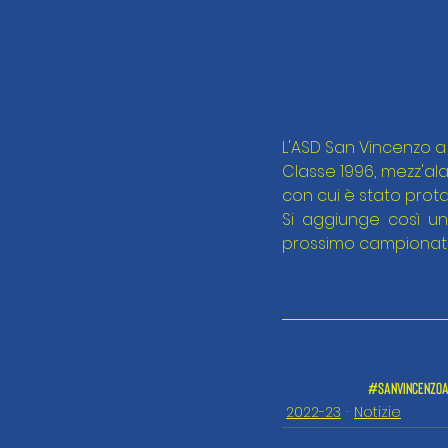
L'ASD San Vincenzo a 
Classe 1996, mezz'ala 
con cui è stato prot
Si aggiunge così un 
prossimo campionato
#sanvincenzoa
2022-23
Notizie