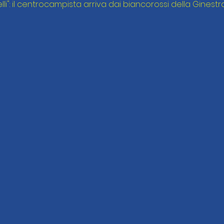
li": il centrocampista arriva dai biancorossi della Ginestra