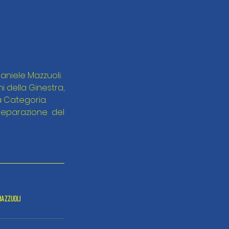
aniele Mazzuoli.
i della Ginestra, 
a Categoria.
reparazione del 
azzuoli