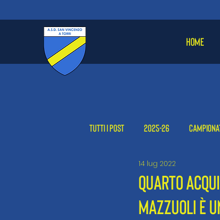
HOME
Tutti i post
2025-26
Campiona
14 lug 2022
Femminile
2024-25
2023
QUARTO ACQUI
MAZZUOLI È U