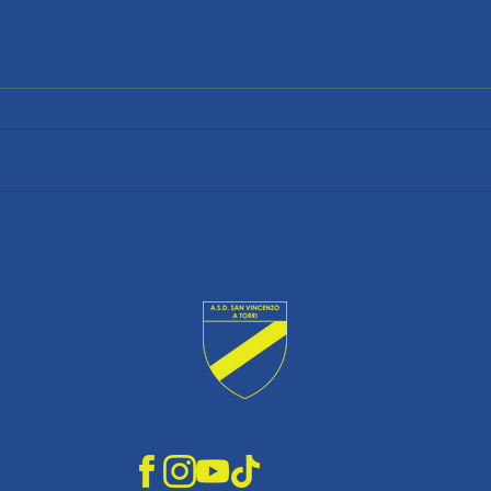
RINVIATA D'UFFICIO TUTTA LA VENTISEIESIMA
NONA G
GIORNATA
RIPARTI