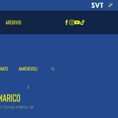
ARCHIVIO
onato
Amichevoli
MARICO
no forse meno di 