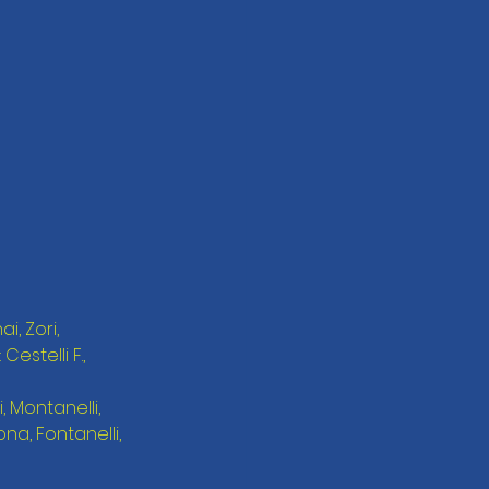
i, Zori, 
stelli F., 
, Montanelli, 
ona, Fontanelli, 