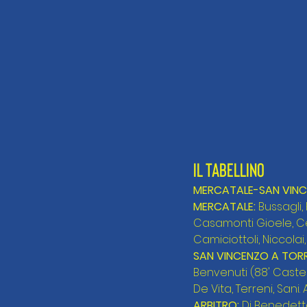
IL TABELLINO
MERCATALE-SAN VINCEN
MERCATALE:
 Bussagli,
Casamonti Gioele, Cest
Camiciottoli, Niccolai,
SAN VINCENZO A TORRI
Benvenuti (88' Castella
De Vita, Terreni, Sani. 
ARBITRO:
 Di Benedetto