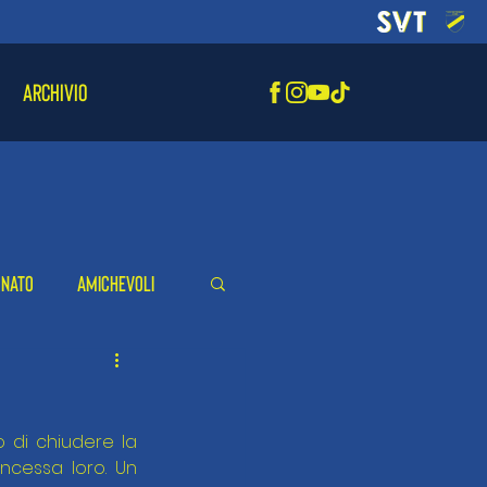
ARCHIVIO
onato
Amichevoli
 di chiudere la 
ncessa loro. Un 