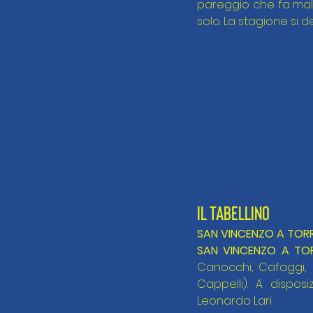
pareggio che fa male
solo. La stagione si 
IL TABELLINO
SAN VINCENZO A TORRI
SAN VINCENZO A TOR
Canocchi, Cafaggi, Be
Cappelli). A disposiz
Leonardo Lari.