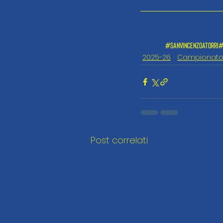
#sanvincenzoatorri
#
2025-26
Campionat
Post correlati