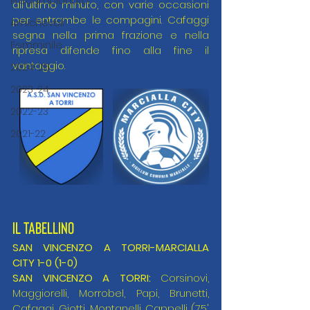
Precampionato
all'ultimo minuto, con varie occasioni 
per entrambe le compagini. Cafaggi 
Amichevoli
segna nella prima frazione e nella 
Femminile
ripresa difende fino alla fine il 
vantaggio.
2024-25
2023-24
2022-23
2021-22
IL TABELLINO
SAN VINCENZO A TORRI-MARCIALLA 
CITY 1-0 (1-0)
SAN VINCENZO A TORRI:
 Corsinovi, 
Maggiorelli, Morrobel, Papi, Brunetti, 
Cafaggi, Giotti, Montanelli, Cappelli (75' 