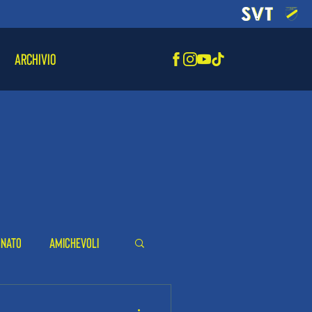
ARCHIVIO
onato
Amichevoli