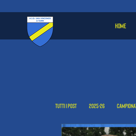
HOME
Tutti i post
2025-26
Campiona
Femminile
2024-25
2023