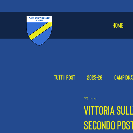
HOME
Tutti i post
2025-26
Campiona
27 apr
Femminile
2024-25
2023
VITTORIA SUL
SECONDO POST