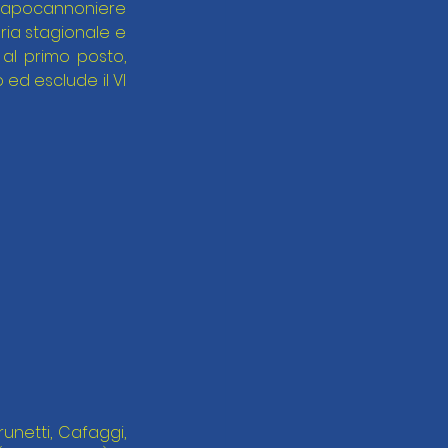
(capocannoniere 
ria stagionale e 
 al primo posto, 
 ed esclude il VI 
unetti, Cafaggi, 