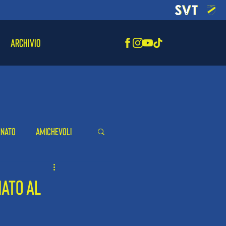
ARCHIVIO
onato
Amichevoli
NATO AL