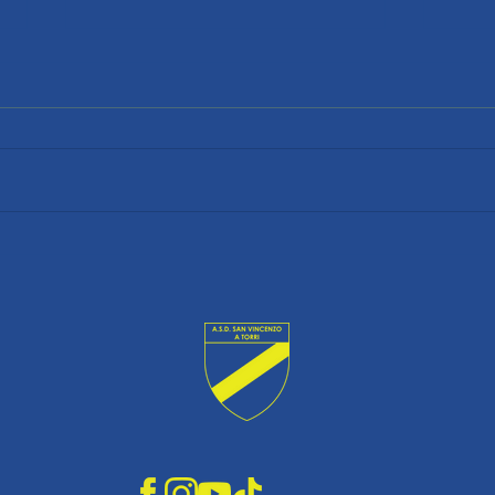
NETTA AFFERMAZIONE NEL DERBY, MA IL
CON L'
VAGLIA BATTE IL VI RAZZI: TUTTO SI DECIDERÀ
BRUCIA
ALL'ULTIMA GIORNATA