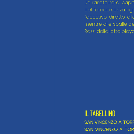
Un rasoterra di capi
del torneo senza rigo
l'accesso diretto all
mentre alle spalle dei
Razzi dalla lotta pla
IL TABELLINO
SAN VINCENZO A TORRI
SAN VINCENZO A TORR